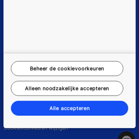
Duurzaamheid
Werken bij KONE
Disclaimer
Data File Description
Beheer de cookievoorkeuren
Privacyverklaring
Alleen noodzakelijke accepteren
myKONE Privacyverklaring
Alle accepteren
Milieuverklaring
Cookievoorkeuren wijzigen