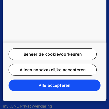
Tools & downloads
Over ons
Duurzaamheid
Werken bij KONE
Beheer de cookievoorkeuren
Alleen noodzakelijke accepteren
Disclaimer
Data File Description
Alle accepteren
Privacyverklaring
myKONE Privacyverklaring