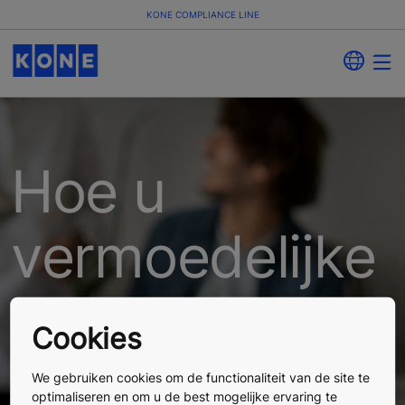
KONE COMPLIANCE LINE
Hoe u
vermoedelijke
overtredingen
Cookies
van KONE's
We gebruiken cookies om de functionaliteit van de site te
optimaliseren en om u de best mogelijke ervaring te