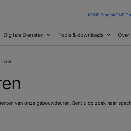
KONE Studio
KONE Onl
Digitale Diensten
Tools & downloads
Over
nloads
ren
umenten van onze gebouwdeuren. Bent u op zoek naar speci