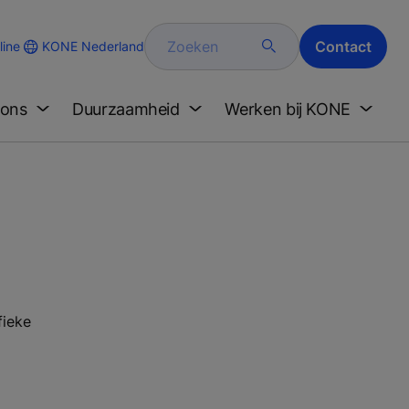
Zoeken
Contact
KONE Nederland
ine
 ons
Duurzaamheid
Werken bij KONE
fieke