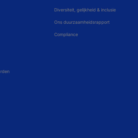
Diversiteit, gelijkheid & inclusie
Ons duurzaamheidsrapport
Compliance
arden