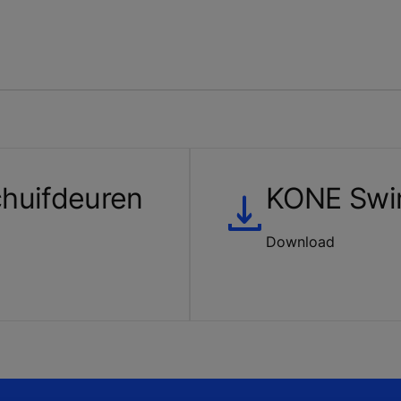
huifdeuren
KONE Swin
Download