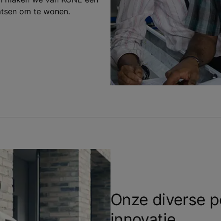
atsen om te wonen.
Onze diverse p
innovatie