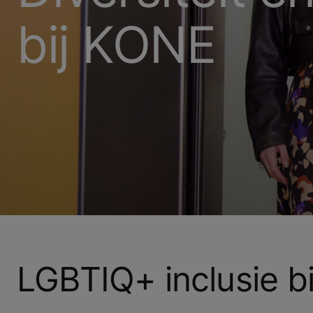
bij KONE
LGBTIQ+ inclusie b