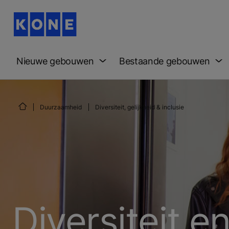
Nieuwe gebouwen
Bestaande gebouwen
Duurzaamheid
Diversiteit, gelijkheid & inclusie
Diversiteit en