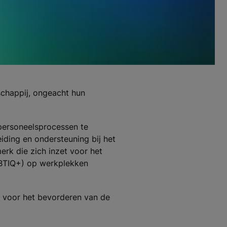
schappij, ongeacht hun
 personeelsprocessen te
eiding en ondersteuning bij het
erk die zich inzet voor het
GBTIQ+) op werkplekken
et voor het bevorderen van de