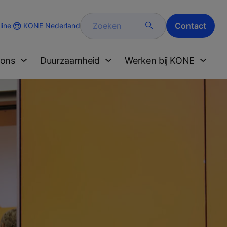
Zoeken
Contact
KONE Nederland
ine
 ons
Duurzaamheid
Werken bij KONE