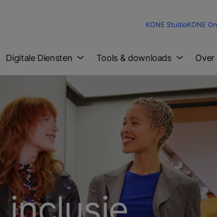
KONE Studio
KONE Onl
Digitale Diensten
Tools & downloads
Over
 inclusie