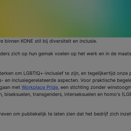
innen KONE stil bij diversiteit en inclusie.
lders zich op hun gemak voelen op het werk en in de maat
terken om LGBTIQ+-inclusief te zijn, en tegelijkertijd onze
ts- en inclusiegerelateerde aspecten. Voor praktische begel
egaan met
Workplace Pride
, een stichting zonder winstoogm
n, biseksuelen, transgenders, interseksuelen en homo's (L
ven om publiekelijk te laten zien dat het bedrijf zich inz