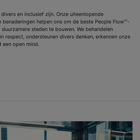
 divers en inclusief zijn. Onze uiteenlopende
en benaderingen helpen ons om de beste People Flow™-
re, duurzamere steden te bouwen. We behandelen
 en respect, ondersteunen divers denken, erkennen onze
d een open mind.