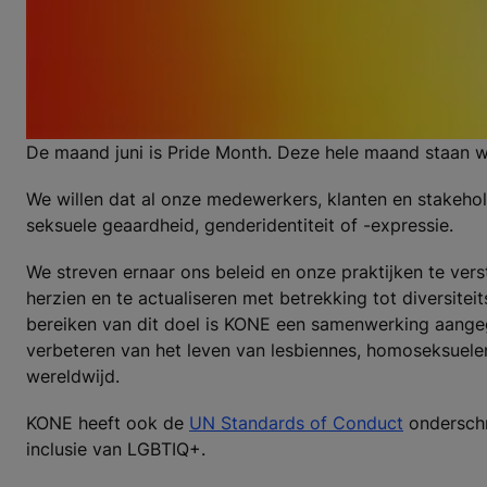
De maand juni is Pride Month. Deze hele maand staan we b
We willen dat al onze medewerkers, klanten en stakeho
seksuele geaardheid, genderidentiteit of -expressie.
We streven ernaar ons beleid en onze praktijken te vers
herzien en te actualiseren met betrekking tot diversitei
bereiken van dit doel is KONE een samenwerking aang
verbeteren van het leven van lesbiennes, homoseksuele
wereldwijd.
KONE heeft ook de
UN Standards of Conduct
onderschre
inclusie van LGBTIQ+.