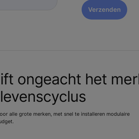
ift ongeacht het mer
levenscyclus
voor alle grote merken, met snel te installeren modulaire
udget.