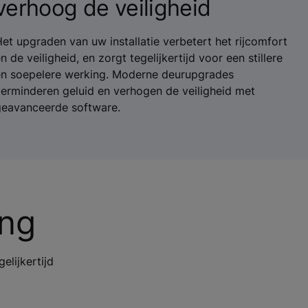
verhoog de veiligheid
et upgraden van uw installatie verbetert het rijcomfort
n de veiligheid, en zorgt tegelijkertijd voor een stillere
en soepelere werking. Moderne deurupgrades
erminderen geluid en verhogen de veiligheid met
geavanceerde software.
ing
elijkertijd