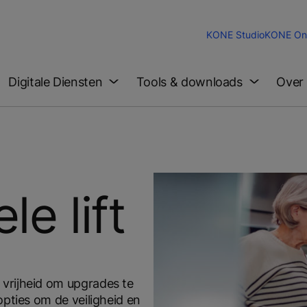
KONE Studio
KONE Onl
Digitale Diensten
Tools & downloads
Over
le lift
vrijheid om upgrades te
opties om de veiligheid en