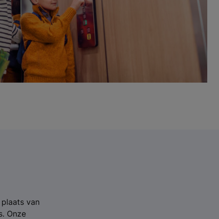
 plaats van
s. Onze