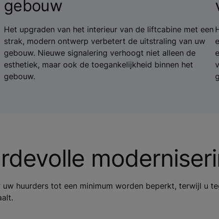
gebouw
Het upgraden van het interieur van de liftcabine met een
H
strak, modern ontwerp verbetert de uitstraling van uw
e
gebouw. Nieuwe signalering verhoogt niet alleen de
esthetiek, maar ook de toegankelijkheid binnen het
v
gebouw.
rdevolle moderniser
uw huurders tot een minimum worden beperkt, terwijl u teg
alt.