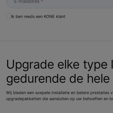
E-mailadres
Ik ben reeds een KONE klant
Upgrade elke type l
gedurende de hele 
Wij bieden een soepele installatie en betere prestaties 
upgradepakketten die aansluiten op uw behoeften en b