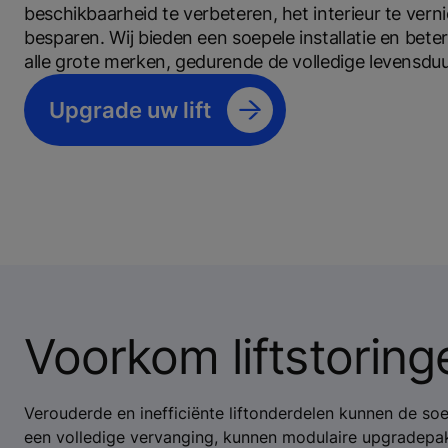
beschikbaarheid te verbeteren, het interieur te ver
besparen. Wij bieden een soepele installatie en beter
alle grote merken, gedurende de volledige levensduur
Upgrade uw lift
Voorkom liftstoring
Verouderde en inefficiënte liftonderdelen kunnen de s
een volledige vervanging, kunnen modulaire upgradepak