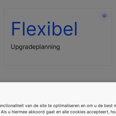
Verspreid investeringen over de
Flexibel
tijd
Upgradeplanning
rade?
ctionaliteit van de site te optimaliseren en om u de best 
. Als u hiermee akkoord gaat en alle cookies accepteert, h