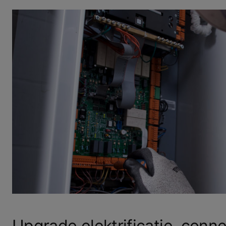
Upgrade elektrificatie, conne