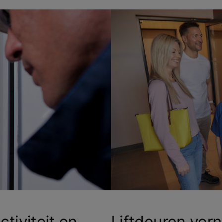
ctiviteit en
Liftdeuren ver