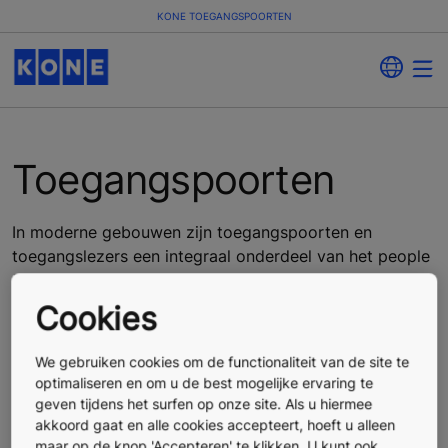
KONE TOEGANGSPOORTEN
Toegangspoorten
In moderne gebouwen zijn toegangspoorten en
toegangslezers een integraal onderdeel van het people
flow-proces.
Cookies
We gebruiken cookies om de functionaliteit van de site te
optimaliseren en om u de best mogelijke ervaring te
geven tijdens het surfen op onze site. Als u hiermee
akkoord gaat en alle cookies accepteert, hoeft u alleen
maar op de knop 'Accepteren' te klikken. U kunt ook