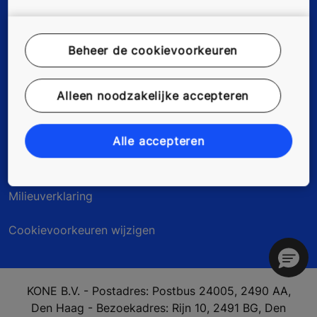
Beheer de cookievoorkeuren
Disclaimer
Data File Description
Alleen noodzakelijke accepteren
Privacyverklaring
Alle accepteren
myKONE Privacyverklaring
Milieuverklaring
Cookievoorkeuren wijzigen
KONE B.V. - Postadres: Postbus 24005, 2490 AA,
Den Haag - Bezoekadres: Rijn 10, 2491 BG, Den