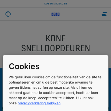
KONE SNELLOOPDEUREN
KONE
SNELLOOPDEUREN
Cookies
We gebruiken cookies om de functionaliteit van de site te
optimaliseren en om u de best mogelijke ervaring te
geven tijdens het surfen op onze site. Als u hiermee
akkoord gaat en alle cookies accepteert, hoeft u alleen
maar op de knop 'Accepteren' te klikken. U kunt ook
onze
privacyverklaring bekijken
.