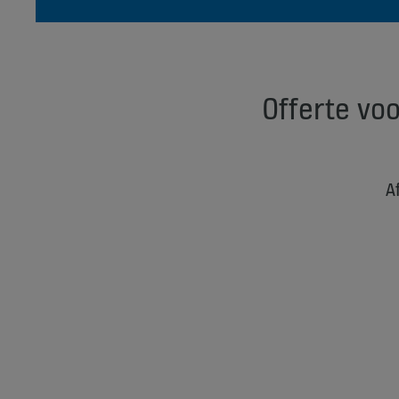
Offerte voo
A