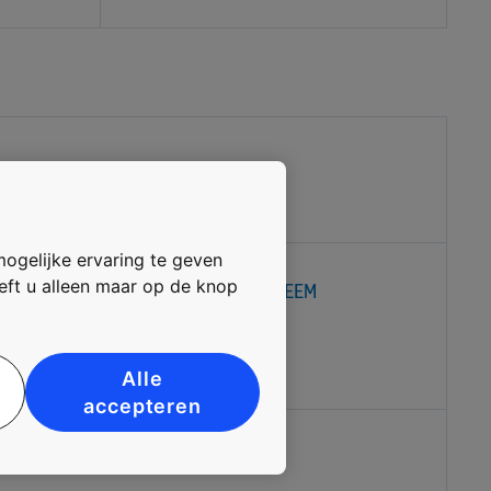
mogelijke ervaring te geven
oeft u alleen maar op de knop
BROCHURE GEVELSYSTEEM
VARIOPLAN PLUS
Download
Alle
accepteren