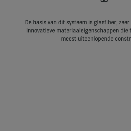
De basis van dit systeem is glasfiber; zee
innovatieve materiaaleigenschappen die t
meest uiteenlopende constr