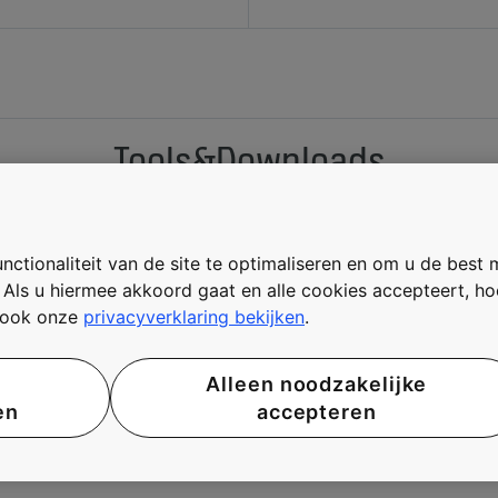
Tools&Downloads
ctionaliteit van de site te optimaliseren en om u de best 
. Als u hiermee akkoord gaat en alle cookies accepteert, h
FOTOBLAD GEVELSYSTEMEN
t ook onze
privacyverklaring bekijken
.
Download
Alleen noodzakelijke
en
accepteren