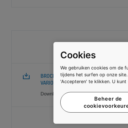
Cookies
We gebruiken cookies om de fun
tijdens het surfen op onze site
BROCHURE GEVELSYSTEEM
'Accepteren' te klikken. U kun
VARIOPLAN
Download
Beheer de
cookievoorkeur