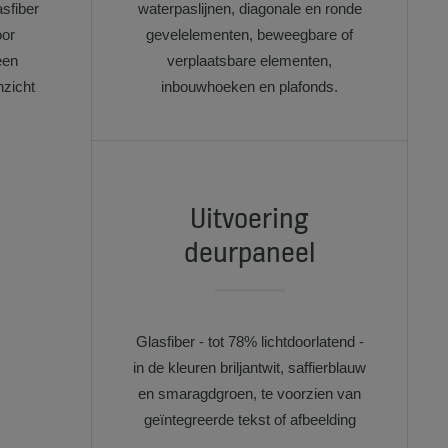
sfiber
waterpaslijnen, diagonale en ronde
oor
gevelelementen, beweegbare of
een
verplaatsbare elementen,
zicht
inbouwhoeken en plafonds.
Uitvoering
deurpaneel
Glasfiber - tot 78% lichtdoorlatend -
in de kleuren briljantwit, saffierblauw
en smaragdgroen, te voorzien van
geïntegreerde tekst of afbeelding