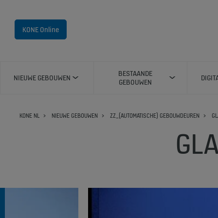
KONE Online
BESTAANDE
NIEUWE GEBOUWEN
DIGIT
GEBOUWEN
KONE NL
NIEUWE GEBOUWEN
ZZ_(AUTOMATISCHE) GEBOUWDEUREN
GL
GLA