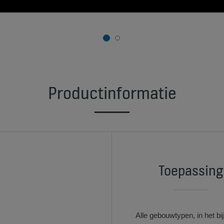
1
2
Productinformatie
Toepassing
Alle gebouwtypen, in het bi