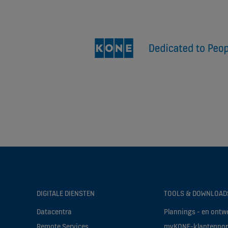
DIGITALE DIENSTEN
TOOLS & DOWNLOAD
Datacentra
Plannings - en ontw
Remote Services
myKONE-klantenpor