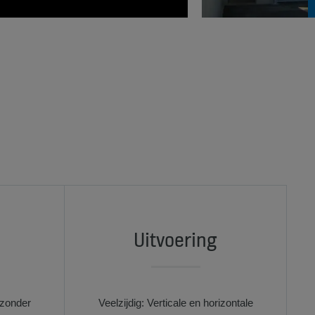
Uitvoering
jzonder
Veelzijdig: Verticale en horizontale