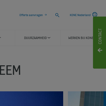
Zoeken
Offerte aanvragen
KONE Nederland
CONTACT
DUURZAAMHEID
WERKEN BIJ KONE
TEEM