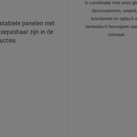
in combinatie met onze gla
deursystemen, waard
functioneel en optisch 
r stabiele panelen met
fantastisch homogeen aan
oepasbaar zijn in de
ontstaat.
ucties.