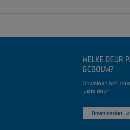
WELKE DEUR P
GEBOUW?
Download het handb
juiste deur
Downloaden