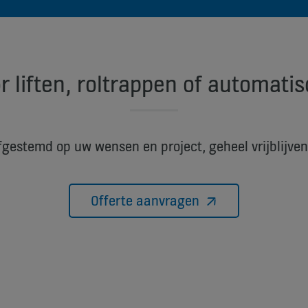
r liften, roltrappen of automati
fgestemd op uw wensen en project, geheel vrijblijven
Offerte aanvragen