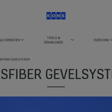
TOOLS &
ALE DIENSTEN
OVER ONS
DOWNLOADS
ASFIBER GEVELSYSTEEM
SFIBER GEVELSYS