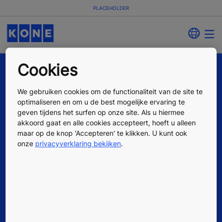
PLACEHOLDER
Cookies
We gebruiken cookies om de functionaliteit van de site te
optimaliseren en om u de best mogelijke ervaring te
geven tijdens het surfen op onze site. Als u hiermee
akkoord gaat en alle cookies accepteert, hoeft u alleen
maar op de knop 'Accepteren' te klikken. U kunt ook
Quick Links
onze
privacyverklaring bekijken
.
Contact
Offerte aanvragen
Werken bij KONE