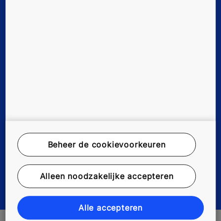
Werken bij KONE
Disclaimer
Data File Description
Privacyverklaring
myKONE Privacyverklaring
Beheer de cookievoorkeuren
Milieuverklaring
Alleen noodzakelijke accepteren
Cookievoorkeuren wijzigen
Alle accepteren