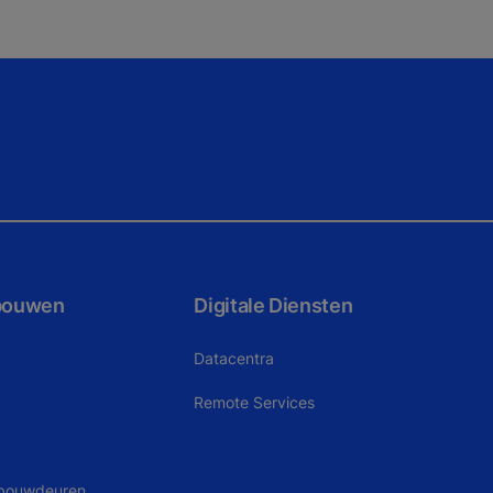
bouwen
Digitale Diensten
Datacentra
Remote Services
ebouwdeuren