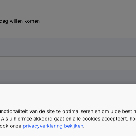
 dag willen komen
ctionaliteit van de site te optimaliseren en om u de best 
. Als u hiermee akkoord gaat en alle cookies accepteert, h
t ook onze
privacyverklaring bekijken
.