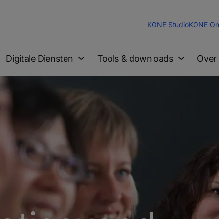
KONE Studio
KONE Onl
Digitale Diensten
Tools & downloads
Over