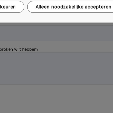
rkeuren
Alleen noodzakelijke accepteren
sproken wilt hebben?