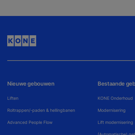
Nieuwe gebouwen
Bestaande ge
Liften
KONE Onderhoud
Roltrappen/-paden & hellingbanen
Modernisering
Advanced People Flow
Lift modernisering
(Automatische) g