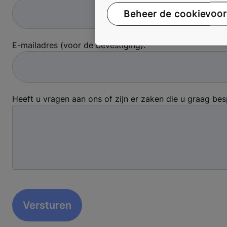
Beheer de cookievoo
E-mailadres (voor de bevestiging):
Heeft u vragen aan ons of zijn er zaken die u graag be