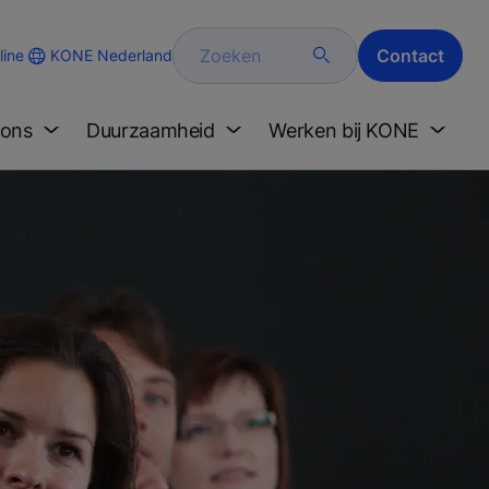
Zoeken
Contact
KONE Nederland
ine
 ons
Duurzaamheid
Werken bij KONE