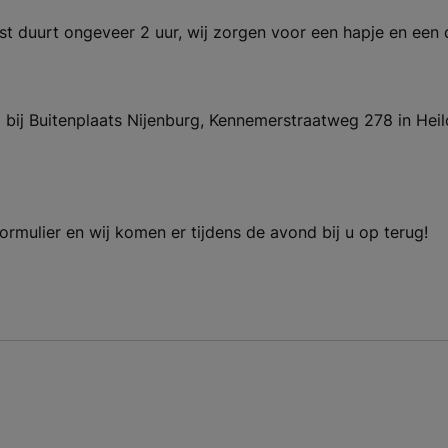
st duurt ongeveer 2 uur, wij zorgen voor een hapje en een 
j Buitenplaats Nijenburg, Kennemerstraatweg 278 in Heiloo.
rmulier en wij komen er tijdens de avond bij u op terug!