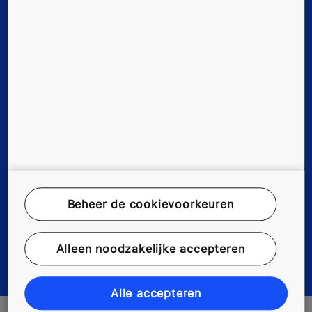
Werken bij KONE
Disclaimer
Data File Description
Privacyverklaring
myKONE Privacyverklaring
Beheer de cookievoorkeuren
Milieuverklaring
Alleen noodzakelijke accepteren
Cookievoorkeuren wijzigen
Alle accepteren