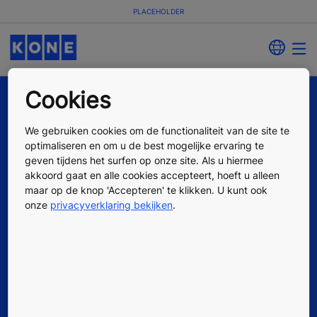
PLACEHOLDER
Cookies
We gebruiken cookies om de functionaliteit van de site te
optimaliseren en om u de best mogelijke ervaring te
geven tijdens het surfen op onze site. Als u hiermee
akkoord gaat en alle cookies accepteert, hoeft u alleen
maar op de knop 'Accepteren' te klikken. U kunt ook
Quick Links
onze
privacyverklaring bekijken
.
Contact
Offerte aanvragen
Werken bij KONE