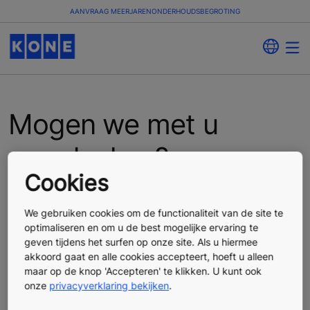
AANVRAAG MEERJARENONDERHOUDSBEGROTING
Mogen we met u
meedenken?
Cookies
Een meerjarenonderhoudsbegroting gebaseerd op
daadwerkelijk gebruik
We gebruiken cookies om de functionaliteit van de site te
optimaliseren en om u de best mogelijke ervaring te
geven tijdens het surfen op onze site. Als u hiermee
akkoord gaat en alle cookies accepteert, hoeft u alleen
maar op de knop 'Accepteren' te klikken. U kunt ook
onze
privacyverklaring bekijken
.