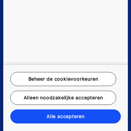
Digitale Diensten
Tools & downloads
Over ons
Duurzaamheid
Werken bij KONE
Beheer de cookievoorkeuren
Disclaimer
Alleen noodzakelijke accepteren
Data File Description
Alle accepteren
Privacyverklaring