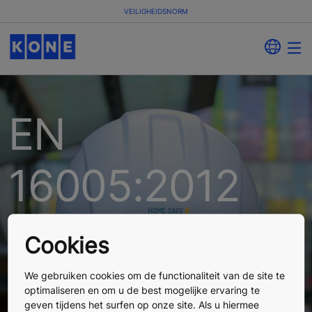
VEILIGHEIDSNORM
EN
16005:2012
normering
Cookies
voor
We gebruiken cookies om de functionaliteit van de site te
optimaliseren en om u de best mogelijke ervaring te
geven tijdens het surfen op onze site. Als u hiermee