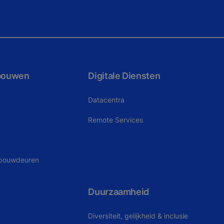
bouwen
Digitale Diensten
Datacentra
Remote Services
ebouwdeuren
Duurzaamheid
Diversiteit, gelijkheid & inclusie