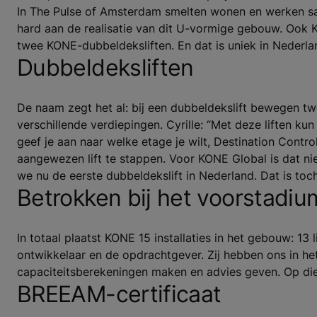
In The Pulse of Amsterdam smelten wonen en werken sa
hard aan de realisatie van dit U-vormige gebouw. Ook K
twee KONE-dubbeldeksliften. En dat is uniek in Nederla
Dubbeldeksliften
De naam zegt het al: bij een dubbeldekslift bewegen twee
verschillende verdiepingen. Cyrille: “Met deze liften 
geef je aan naar welke etage je wilt, Destination Contro
aangewezen lift te stappen. Voor KONE Global is dat ni
we nu de eerste dubbeldekslift in Nederland. Dat is toch
Betrokken bij het voorstadiu
In totaal plaatst KONE 15 installaties in het gebouw: 1
ontwikkelaar en de opdrachtgever. Zij hebben ons in het
capaciteitsberekeningen maken en advies geven. Op die 
BREEAM-certificaat