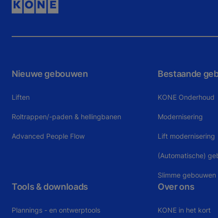
Nieuwe gebouwen
Bestaande ge
Liften
KONE Onderhoud
Roltrappen/-paden & hellingbanen
Modernisering
Advanced People Flow
Lift modernisering
(Automatische) g
Slimme gebouwen
Tools & downloads
Over ons
Plannings - en ontwerptools
KONE in het kort