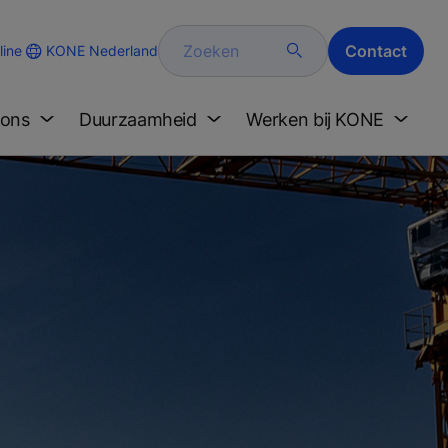
Zoeken
Contact
KONE Nederland
ine
 ons
Duurzaamheid
Werken bij KONE