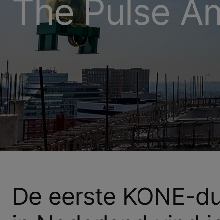
The Pulse A
De eerste KONE-du