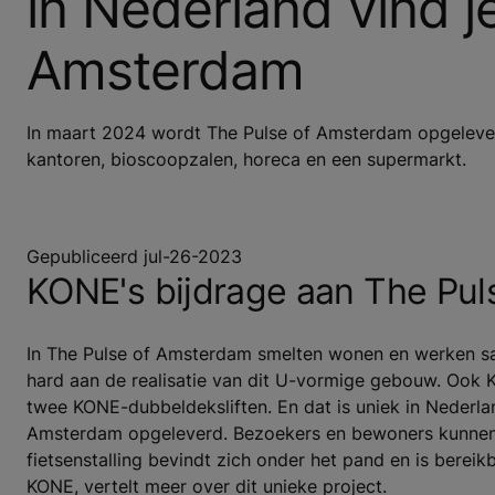
in Nederland vind j
Amsterdam
In maart 2024 wordt The Pulse of Amsterdam opgelever
kantoren, bioscoopzalen, horeca en een supermarkt.
Gepubliceerd jul-26-2023
KONE's bijdrage aan The Pu
In The Pulse of Amsterdam smelten wonen en werken sa
hard aan de realisatie van dit U-vormige gebouw. Ook K
twee KONE-dubbeldeksliften. En dat is uniek in Nederla
Amsterdam opgeleverd. Bezoekers en bewoners kunnen 
fietsenstalling bevindt zich onder het pand en is berei
KONE, vertelt meer over dit unieke project.