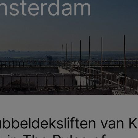
msterdam
bbeldeksliften van 