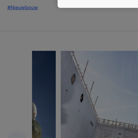
#Nieuwbouw