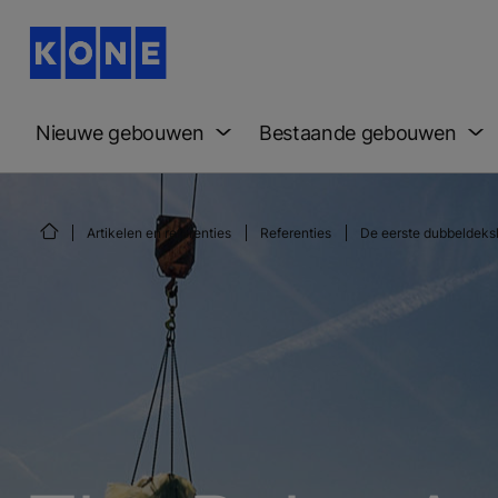
Nieuwe gebouwen
Bestaande gebouwen
Artikelen en referenties
Referenties
De eerste dubbeldeksl