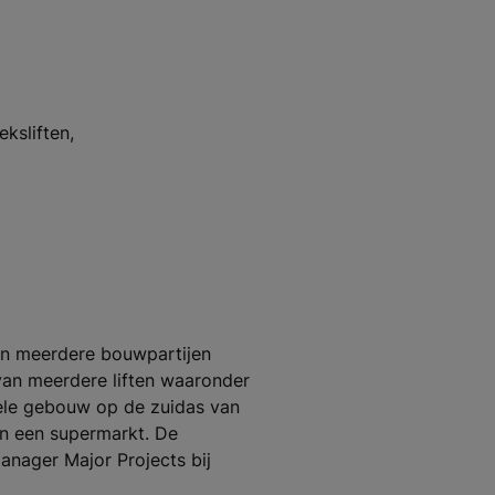
ksliften,
en meerdere bouwpartijen
 van meerdere liften waaronder
nele gebouw op de zuidas van
n een supermarkt. De
anager Major Projects bij