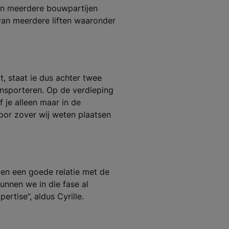
en meerdere bouwpartijen
 van meerdere liften waaronder
t, staat ie dus achter twee
ansporteren. Op de verdieping
f je alleen maar in de
oor zover wij weten plaatsen
bben een goede relatie met de
unnen we in die fase al
rtise”, aldus Cyrille.