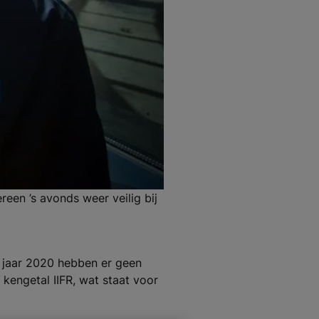
een ’s avonds weer veilig bij
le jaar 2020 hebben er geen
kengetal IIFR, wat staat voor