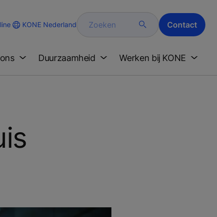
Zoeken
Contact
KONE Nederland
ine
 ons
Duurzaamheid
Werken bij KONE
uis