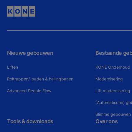
Nieuwe gebouwen
Bestaande ge
Liften
KONE Onderhoud
Roltrappen/-paden & hellingbanen
Modernisering
Advanced People Flow
Lift modernisering
(Automatische) g
Slimme gebouwen
Tools & downloads
Over ons