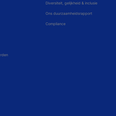
Diversiteit, gelijkheid & inclusie
Ons duurzaamheidsrapport
Compliance
arden