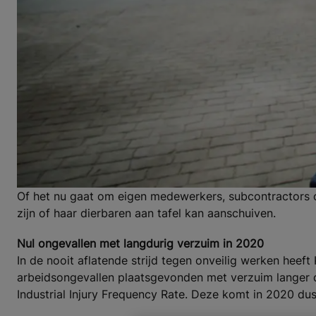
Of het nu gaat om eigen medewerkers, subcontractors of 
zijn of haar dierbaren aan tafel kan aanschuiven.
Nul ongevallen met langdurig verzuim in 2020
In de nooit aflatende strijd tegen onveilig werken heef
arbeidsongevallen plaatsgevonden met verzuim langer da
Industrial Injury Frequency Rate. Deze komt in 2020 dus 