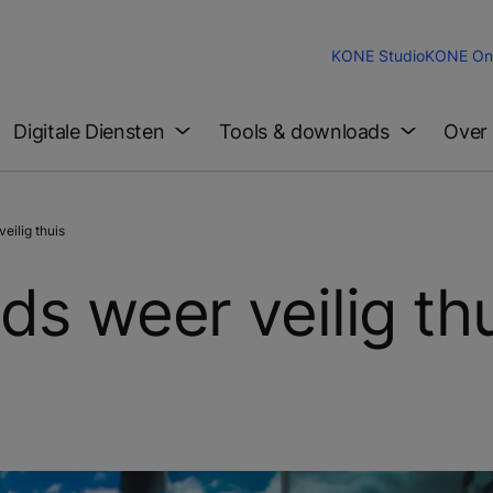
KONE Studio
KONE Onl
Digitale Diensten
Tools & downloads
Over
eilig thuis
ds weer veilig th