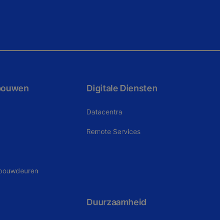
bouwen
Digitale Diensten
Datacentra
Remote Services
ebouwdeuren
Duurzaamheid