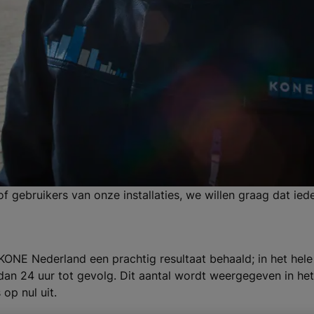
gebruikers van onze installaties, we willen graag dat ieder
t KONE Nederland een prachtig resultaat behaald; in het he
n 24 uur tot gevolg. Dit aantal wordt weergegeven in het 
op nul uit.