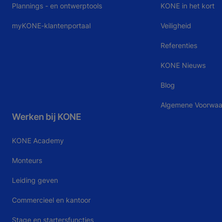
Plannings - en ontwerptools
KONE in het kort
myKONE-klantenportaal
Veiligheid
Referenties
KONE Nieuws
Blog
Algemene Voorwa
Werken bij KONE
KONE Academy
Monteurs
Leiding geven
Commercieel en kantoor
Stage en startersfuncties