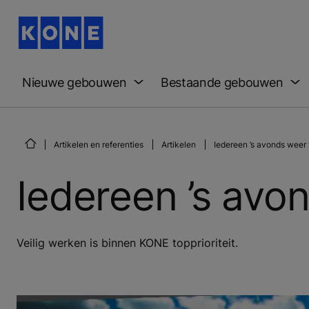
Nieuwe gebouwen
Bestaande gebouwen
Artikelen en referenties
Artikelen
Iedereen ’s avonds weer v
Iedereen ’s avon
Veilig werken is binnen KONE topprioriteit.