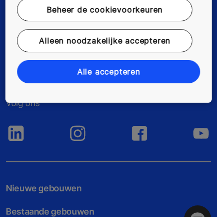
Beheer de cookievoorkeuren
Alleen noodzakelijke accepteren
Alle accepteren
Volg ons
Nieuwe gebouwen
Bestaande gebouwen