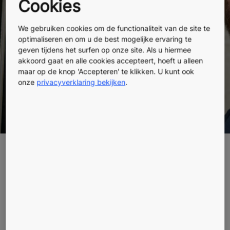
Cookies
MonoSpace-
We gebruiken cookies om de functionaliteit van de site te
optimaliseren en om u de best mogelijke ervaring te
liften
geven tijdens het surfen op onze site. Als u hiermee
akkoord gaat en alle cookies accepteert, hoeft u alleen
maar op de knop 'Accepteren' te klikken. U kunt ook
onze
privacyverklaring bekijken
.
Het onderhoud van de
eerste MonoSpace-liften
De eerste KONE MonoSpace®-liften werden 30 jaar
geleden verkocht aan klanten in Nederland. Ga mee
met senior onderhoudstechnicus Marco Troost tijdens